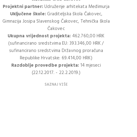
Projektni partner:
Udruženje arhitekata Međimurja
Uključene škole:
Graditeljska škola Čakovec,
Gimnazija Josipa Slavenskog Čakovec, Tehnička škola
Čakovec
Ukupna vrijednost projekta:
462.760,00 HRK
(sufinancirano sredstvima EU: 393.346,00 HRK /
sufinancirano sredstvima Državnog proračuna
Republike Hrvatske: 69.414,00 HRK)
Razdoblje provedbe projekta:
14 mjeseci
(22.12.2017. - 22.2.2019.)
SAZNAJ VIŠE