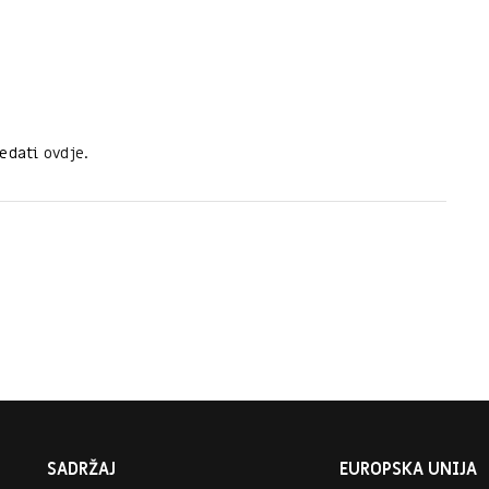
ledati
ovdje
.
SADRŽAJ
EUROPSKA UNIJA