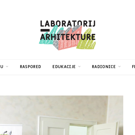
TU
RASPORED
EDUKACIJE
RADIONICE
F