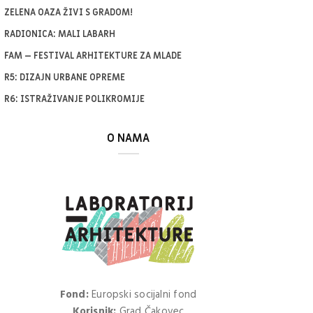
ZELENA OAZA ŽIVI S GRADOM!
RADIONICA: MALI LABARH
FAM – FESTIVAL ARHITEKTURE ZA MLADE
R5: DIZAJN URBANE OPREME
R6: ISTRAŽIVANJE POLIKROMIJE
O NAMA
Fond:
Europski socijalni fond
Korisnik:
Grad Čakovec