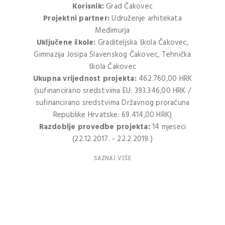
Korisnik:
Grad Čakovec
Projektni partner:
Udruženje arhitekata
Međimurja
Uključene škole:
Graditeljska škola Čakovec,
Gimnazija Josipa Slavenskog Čakovec, Tehnička
škola Čakovec
Ukupna vrijednost projekta:
462.760,00 HRK
(sufinancirano sredstvima EU: 393.346,00 HRK /
sufinancirano sredstvima Državnog proračuna
Republike Hrvatske: 69.414,00 HRK)
Razdoblje provedbe projekta:
14 mjeseci
(22.12.2017. - 22.2.2019.)
SAZNAJ VIŠE