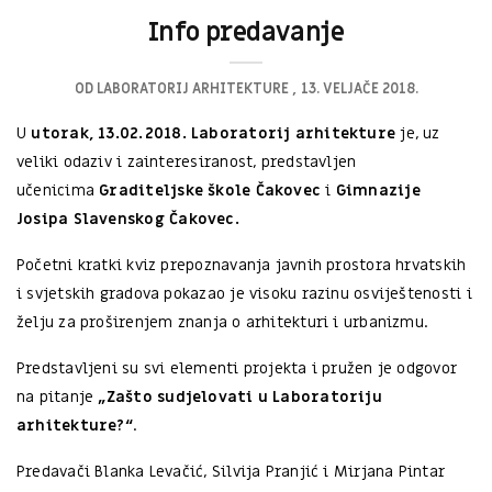
Info predavanje
OD
LABORATORIJ ARHITEKTURE
13. VELJAČE 2018.
U
utorak, 13.02.2018. Laboratorij arhitekture
je, uz
veliki odaziv i zainteresiranost, predstavljen
učenicima
Graditeljske škole Čakovec
i
Gimnazije
Josipa Slavenskog Čakovec.
Početni kratki kviz prepoznavanja javnih prostora hrvatskih
i svjetskih gradova pokazao je visoku razinu osviještenosti i
želju za proširenjem znanja o arhitekturi i urbanizmu.
Predstavljeni su svi elementi projekta i pružen je odgovor
na pitanje
„Zašto sudjelovati u Laboratoriju
arhitekture?“
.
Predavači Blanka Levačić, Silvija Pranjić i Mirjana Pintar