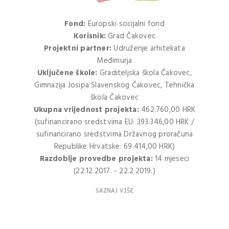
Fond:
Europski socijalni fond
Korisnik:
Grad Čakovec
Projektni partner:
Udruženje arhitekata
Međimurja
Uključene škole:
Graditeljska škola Čakovec,
Gimnazija Josipa Slavenskog Čakovec, Tehnička
škola Čakovec
Ukupna vrijednost projekta:
462.760,00 HRK
(sufinancirano sredstvima EU: 393.346,00 HRK /
sufinancirano sredstvima Državnog proračuna
Republike Hrvatske: 69.414,00 HRK)
Razdoblje provedbe projekta:
14 mjeseci
(22.12.2017. - 22.2.2019.)
SAZNAJ VIŠE